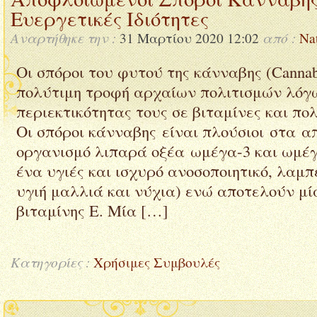
Ευεργετικές Ιδιότητες
Αναρτήθηκε την :
από :
31 Μαρτίου 2020 12:02
Na
Οι σπόροι του φυτού της κάνναβης (Cannabi
πολύτιμη τροφή αρχαίων πολιτισμών λόγ
περιεκτικότητας τους σε βιταμίνες και πο
Οι σπόροι κάνναβης είναι πλούσιοι στα α
οργανισμό λιπαρά οξέα ωμέγα-3 και ωμέγ
ένα υγιές και ισχυρό ανοσοποιητικό, λαμπ
υγιή μαλλιά και νύχια) ενώ αποτελούν μί
βιταμίνης Ε. Μία […]
Κατηγορίες :
Χρήσιμες Συμβουλές