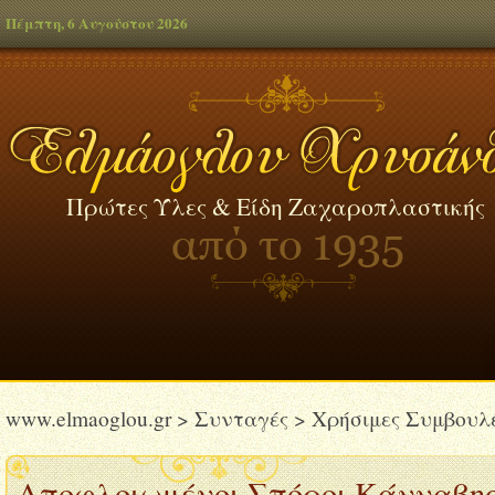
Πέμπτη, 6 Αυγούστου 2026
Πρώτες Ύλες & Είδη Ζαχαροπλαστικής
www.elmaoglou.gr
>
Συνταγές
>
Χρήσιμες Συμβουλ
Αποφλοιωμένοι Σπόροι Κάνναβης