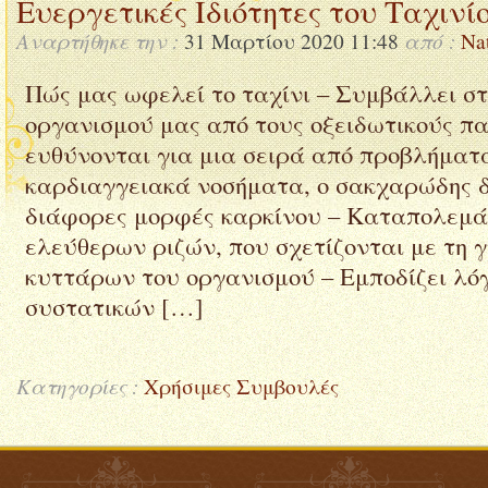
Ευεργετικές Ιδιότητες του Ταχινί
Αναρτήθηκε την :
από :
31 Μαρτίου 2020 11:48
Na
Πώς μας ωφελεί το ταχίνι – Συμβάλλει σ
οργανισμού μας από τους οξειδωτικούς π
ευθύνονται για μια σειρά από προβλήματα
καρδιαγγειακά νοσήματα, ο σακχαρώδης δ
διάφορες μορφές καρκίνου – Καταπολεμά
ελεύθερων ριζών, που σχετίζονται με τη 
κυττάρων του οργανισμού – Εμποδίζει λό
συστατικών […]
Κατηγορίες :
Χρήσιμες Συμβουλές