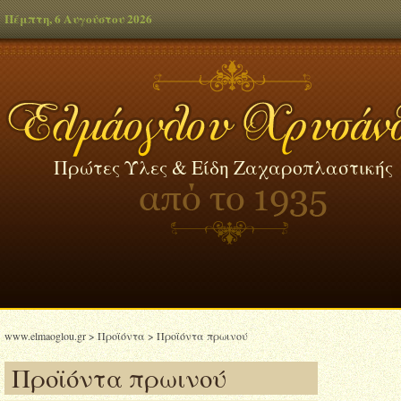
Πέμπτη, 6 Αυγούστου 2026
Πρώτες Ύλες & Είδη Ζαχαροπλαστικής
www.elmaoglou.gr
>
Προϊόντα
>
Προϊόντα πρωινού
Προϊόντα πρωινού