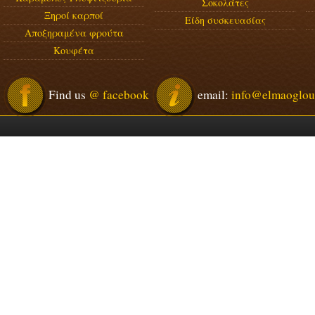
Σοκολάτες
Ξηροί καρποί
Είδη συσκευασίας
Αποξηραμένα φρούτα
Κουφέτα
Find us
@ facebook
email:
info@elmaoglou